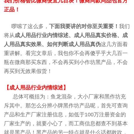
我们价格会比微商便宜几百块！微商同款同品包官方
正品！
啰嗦了这么多，
下面我要讲的对你至关重要！
我们
将从
成人用品行业内情综述、成人用品真实价格、
成
人用品
真实效果、如何判断
成人用品
真伪
这几方面着
重讲解。看完文章后，我包你不会再傻乎乎大几百一
瓶在微商那买东西，不会再买到小作坊黑产品，不会
再买到无效果假货！
【成人用品行业内情综述】
总体可概括为：鱼龙混杂，大小厂家和黑作坊充
斥其中。那怎么分辨小牌黑作坊产品呢，首先可查询
产品和生产厂家注册信息，如低于100万注册资金的
厂家生产的，就要小心了，而工商信息都查不到基本
就是黑产品！黑产品的另一特点就是什么话都敢吹，