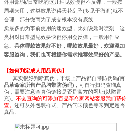
外用膏/油/日常吃的这几种见效慢但不反弹，一般按
周期来用，这类效果说得天花乱坠(多见于微商)就不
合理，部分微商为了成交根本没有底线。
卖最多的为事前使用的速效型，比如说延时喷剂，这
类相对日常型见效要快但停用会反弹，一般用作应
急。
具体哪款效果好不好，哪款效果最好，欢迎添加
客服咨询，我们也可根据你需求推荐效果好的产品。
【如何判定成人用品真伪】
其实很好判断真伪，市场上产品都自带防伪码
(百
品革命家所售产品均带防伪码)
，可自行扫码查询真
伪，需要注意查真伪链接是否是官方的网址(以防冒
充)。
不会查询的可添加百品革命家网站客服我们帮你
查。
还可从外包装样式、产品气味颜色等来判定是否
真品。