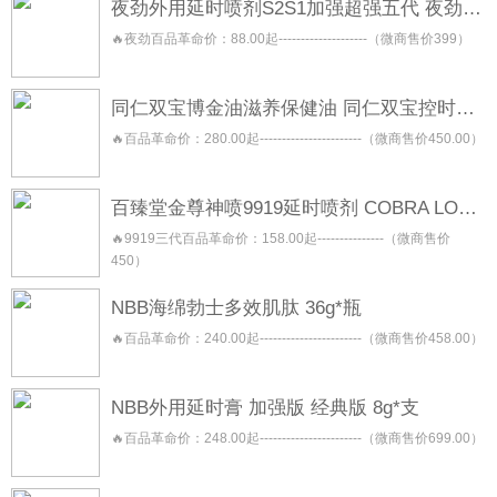
夜劲外用延时喷剂S2S1加强超强五代 夜劲喷雾 night king
🔥夜劲百品革命价：88.00起--------------------（微商售价399）
同仁双宝博金油滋养保健油 同仁双宝控时保健喷剂 同仁双宝修复按摩保健膏 同仁双宝焕能保健凝露
🔥百品革命价：280.00起-----------------------（微商售价450.00）
百臻堂金尊神喷9919延时喷剂 COBRA LONGLAST 三代二代青春版
🔥9919三代百品革命价：158.00起---------------（微商售价
450）
NBB海绵勃士多效肌肽 36g*瓶
🔥百品革命价：240.00起-----------------------（微商售价458.00）
NBB外用延时膏 加强版 经典版 8g*支
🔥百品革命价：248.00起-----------------------（微商售价699.00）