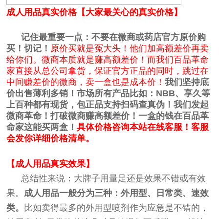
成人用品真实价格【大家最关心的真实价格】
记住最重要一点：不要在微商或药店官方原价购
买！切记！
原价买就是冤大头！他们加高额差价再卖
给你们。微商本质就是赚高额差价！而我们百品革命
家直接从总公司拿货，保证官方正品的同时，跳过在
中间赚差价的微商，卖一盒也是成本价！
我们坚持底
价出售薄利多销！市场所有产品比如：NBB、享久等
上百种都有现货，包正品支持扫码查真伪！我们发起
微商革命！
打破微商赚高额差价！
一盒的钱在百品革
命家这能买两盒！
具体价格咨询本站在线客服！客服
会发你详细价格清单。
【成人用品真实效果】
总结性来说：大牌子用量足还是效果不错或有效
果。
成人用品一般分为三种：外用型、日常类、速效
类。
比如卖得最多的外用型喷剂作为应急是不错的，