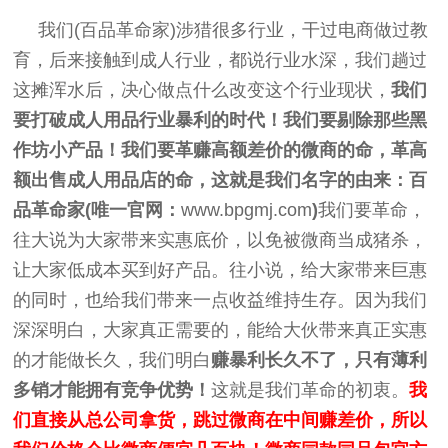
我们(百品革命家)涉猎很多行业，干过电商做过教
育，后来接触到成人行业，都说行业水深，我们趟过
这摊浑水后，决心做点什么改变这个行业现状，
我们
要打破成人用品行业暴利的时代！我们要剔除那些黑
作坊小产品！我们要革赚高额差价的微商的命，革高
额出售成人用品店的命，这就是我们名字的由来：
百
品革命家(唯一官网：
www.bpgmj.com
)
我们要革命，
往大说为大家带来实惠底价，以免被微商当成猪杀，
让大家低成本买到好产品。往小说，给大家带来巨惠
的同时，也给我们带来一点收益维持生存。因为我们
深深明白，大家真正需要的，能给大伙带来真正实惠
的才能做长久，我们明白
赚暴利长久不了，只有薄利
多销才能拥有竞争优势！
这就是我们革命的初衷。
我
们直接从总公司拿货，跳过微商在中间赚差价，所以