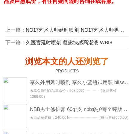
品及巨惠底价，有任何疑问随时咨询在线客服。
上一篇：
NO17艺术大师延时喷剂 NO17艺术大师男士精油
下一篇：
久医官延时喷剂 凝露快感高潮液 WBI8
浏览本文的人还浏览了
PRODUCTS
享久外用延时喷剂 享久小蓝瓶试用装 blisswater 享久五代三代加强三代二代加强二代一代
🔥享久喷剂百品革命价：208.00起------------（微商售价
1299.00）
NBB男士修护膏 60g*支 nbb修护膏至臻版 金盖版
🔥百品革命价：240.00起-----------------------（微商售价666.00）