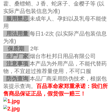
藿、桑螵蛸、J 香、蛇床子、金樱子等
(以
实际产品包装信息为准)
服用禁忌
未成年人、孕妇以及乳母不能使
用
用法用量
每日1-2次
(以实际产品包装信息
为准)
保质期
2年
生产厂家
烟台市杜邦日用品有限公司
注意事项
本产品为外用产品，不能代替药
物，不宜超过推荐量使用，不可口服
防伪查询
本品厂商采用防伪技术，根据包
装提示查询。
百品革命家郑重承诺：我们所
售商品保证正品，假货假一赔三！