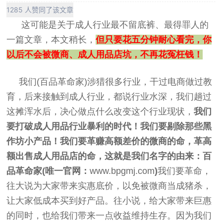
1285 人赞同了该文章
这可能是关于成人行业最不留底裤、最得罪人的
一篇文章，本文稍长，
但只要花五分钟耐心看完，你
以后不会被微商、成人用品店坑，不再花冤枉钱！
我们(百品革命家)涉猎很多行业，干过电商做过教
育，后来接触到成人行业，都说行业水深，我们趟过
这摊浑水后，决心做点什么改变这个行业现状，
我们
要打破成人用品行业暴利的时代！我们要剔除那些黑
作坊小产品！我们要革赚高额差价的微商的命，革高
额出售成人用品店的命，这就是我们名字的由来：
百
品革命家(唯一官网：
www.bpgmj.com
)
我们要革命，
往大说为大家带来实惠底价，以免被微商当成猪杀，
让大家低成本买到好产品。往小说，给大家带来巨惠
的同时，也给我们带来一点收益维持生存。因为我们