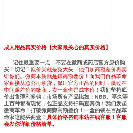
成人用品真实价格【大家最关心的真实价格】
记住最重要一点：不要在微商或药店官方原价购
买！切记！
原价买就是冤大头！他们加高额差价再卖
给你们。微商本质就是赚高额差价！而我们百品革命
家直接从总公司拿货，保证官方正品的同时，跳过在
中间赚差价的微商，卖一盒也是成本价！
我们坚持底
价出售薄利多销！市场所有产品比如：NBB、享久等
上百种都有现货，包正品支持扫码查真伪！我们发起
微商革命！
打破微商赚高额差价！
一盒的钱在百品革
命家这能买两盒！
具体价格咨询本站在线客服！客服
会发你详细价格清单。