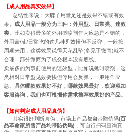
【成人用品真实效果】
总结性来说：大牌子用量足还是效果不错或有效
果。
成人用品一般分为三种：外用型、日常类、速效
类。
比如卖得最多的外用型喷剂作为应急是不错的，
外用膏/油/日常吃的这几种见效慢但不反弹，一般按
周期来用，这类效果说得天花乱坠(多见于微商)就不
合理，部分微商为了成交根本没有底线。
卖最多的为事前使用的速效型，比如说延时喷剂，这
类相对日常型见效要快但停用会反弹，一般用作应
急。
具体哪款效果好不好，哪款效果最好，欢迎添加
客服咨询，我们也可根据你需求推荐效果好的产品。
【如何判定成人用品真伪】
其实很好判断真伪，市场上产品都自带防伪码
(百
品革命家所售产品均带防伪码)
，可自行扫码查询真