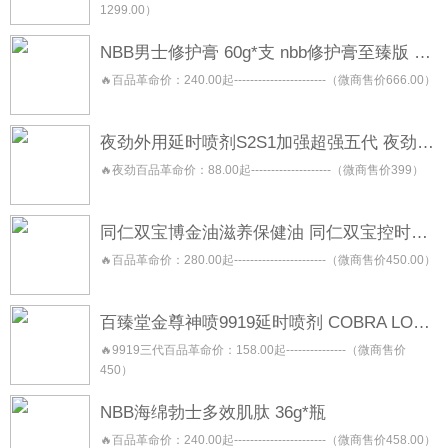
1299.00）
NBB男士修护膏 60g*支 nbb修护膏至臻版 金盖版
🔥百品革命价：240.00起-----------------------（微商售价666.00）
夜劲外用延时喷剂S2S1加强超强五代 夜劲喷雾 night king
🔥夜劲百品革命价：88.00起--------------------（微商售价399）
同仁双宝博金油滋养保健油 同仁双宝控时保健喷剂 同仁双宝修复按摩保健膏 同仁双宝焕能保健凝露
🔥百品革命价：280.00起-----------------------（微商售价450.00）
百臻堂金尊神喷9919延时喷剂 COBRA LONGLAST 三代二代青春版
🔥9919三代百品革命价：158.00起---------------（微商售价
450）
NBB海绵勃士多效肌肽 36g*瓶
🔥百品革命价：240.00起-----------------------（微商售价458.00）