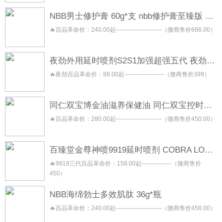
NBB男士修护膏 60g*支 nbb修护膏至臻版 金盖版
🔥百品革命价：240.00起-----------------------（微商售价666.00）
夜劲外用延时喷剂S2S1加强超强五代 夜劲喷雾 night king
🔥夜劲百品革命价：88.00起--------------------（微商售价399）
同仁双宝博金油滋养保健油 同仁双宝控时保健喷剂 同仁双宝修复按摩保健膏 同仁双宝焕能保健凝露
🔥百品革命价：280.00起-----------------------（微商售价450.00）
百臻堂金尊神喷9919延时喷剂 COBRA LONGLAST 三代二代青春版
🔥9919三代百品革命价：158.00起---------------（微商售价
450）
NBB海绵勃士多效肌肽 36g*瓶
🔥百品革命价：240.00起-----------------------（微商售价458.00）